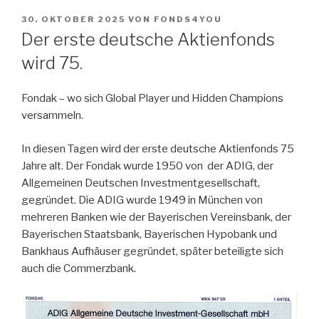
VERÖFFENTLICHT
30. OKTOBER 2025
VON
FONDS4YOU
AM
Der erste deutsche Aktienfonds
wird 75.
Fondak – wo sich Global Player und Hidden Champions
versammeln.
In diesen Tagen wird der erste deutsche Aktienfonds 75
Jahre alt. Der Fondak wurde 1950 von der ADIG, der
Allgemeinen Deutschen Investmentgesellschaft,
gegründet. Die ADIG wurde 1949 in München von
mehreren Banken wie der Bayerischen Vereinsbank, der
Bayerischen Staatsbank, Bayerischen Hypobank und
Bankhaus Aufhäuser gegründet, später beteiligte sich
auch die Commerzbank.