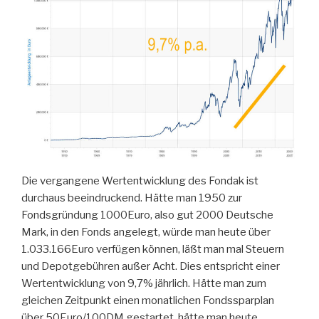
Die vergangene Wertentwicklung des Fondak ist
durchaus beeindruckend. Hätte man 1950 zur
Fondsgründung 1000Euro, also gut 2000 Deutsche
Mark, in den Fonds angelegt, würde man heute über
1.033.166Euro verfügen können, läßt man mal Steuern
und Depotgebühren außer Acht. Dies entspricht einer
Wertentwicklung von 9,7% jährlich. Hätte man zum
gleichen Zeitpunkt einen monatlichen Fondssparplan
über 50Euro/100DM gestartet, hätte man heute