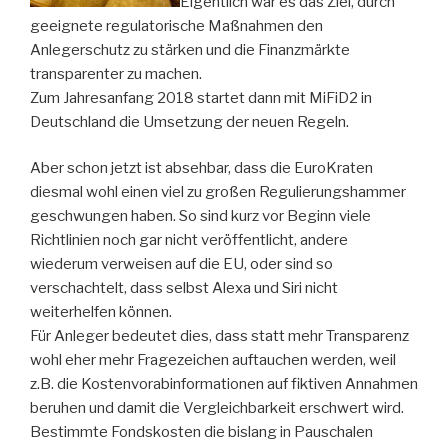
Eigentlich war es das Ziel, durch
geeignete regulatorische Maßnahmen den
Anlegerschutz zu stärken und die Finanzmärkte
transparenter zu machen.
Zum Jahresanfang 2018 startet dann mit MiFiD2 in
Deutschland die Umsetzung der neuen Regeln.
Aber schon jetzt ist absehbar, dass die EuroKraten
diesmal wohl einen viel zu großen Regulierungshammer
geschwungen haben. So sind kurz vor Beginn viele
Richtlinien noch gar nicht veröffentlicht, andere
wiederum verweisen auf die EU, oder sind so
verschachtelt, dass selbst Alexa und Siri nicht
weiterhelfen können.
Für Anleger bedeutet dies, dass statt mehr Transparenz
wohl eher mehr Fragezeichen auftauchen werden, weil
z.B. die Kostenvorabinformationen auf fiktiven Annahmen
beruhen und damit die Vergleichbarkeit erschwert wird.
Bestimmte Fondskosten die bislang in Pauschalen