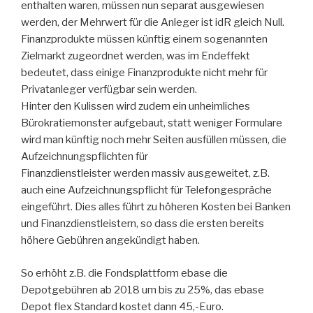
enthalten waren, müssen nun separat ausgewiesen
werden, der Mehrwert für die Anleger ist idR gleich Null.
Finanzprodukte müssen künftig einem sogenannten
Zielmarkt zugeordnet werden, was im Endeffekt
bedeutet, dass einige Finanzprodukte nicht mehr für
Privatanleger verfügbar sein werden.
Hinter den Kulissen wird zudem ein unheimliches
Bürokratiemonster aufgebaut, statt weniger Formulare
wird man künftig noch mehr Seiten ausfüllen müssen, die
Aufzeichnungspflichten für
Finanzdienstleister werden massiv ausgeweitet, z.B.
auch eine Aufzeichnungspflicht für Telefongespräche
eingeführt. Dies alles führt zu höheren Kosten bei Banken
und Finanzdienstleistern, so dass die ersten bereits
höhere Gebühren angekündigt haben.
So erhöht z.B. die Fondsplattform ebase die
Depotgebühren ab 2018 um bis zu 25%, das ebase
Depot flex Standard kostet dann 45,-Euro.