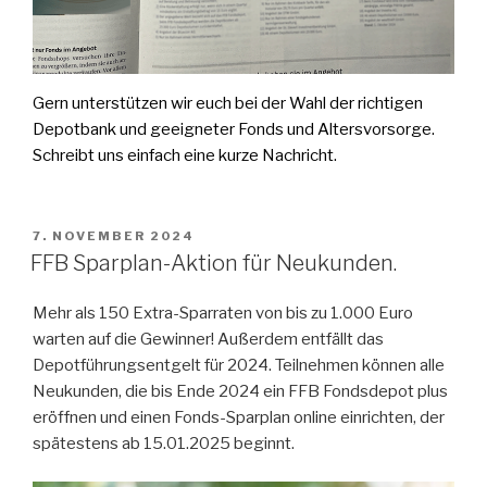
Gern unterstützen wir euch bei der Wahl der richtigen
Depotbank und geeigneter Fonds und Altersvorsorge.
Schreibt uns einfach eine kurze Nachricht.
VERÖFFENTLICHT
7. NOVEMBER 2024
AM
FFB Sparplan-Aktion für Neukunden.
Mehr als 150 Extra-Sparraten von bis zu 1.000 Euro
warten auf die Gewinner! Außerdem entfällt das
Depotführungsentgelt für 2024. Teilnehmen können alle
Neukunden, die bis Ende 2024 ein FFB Fondsdepot plus
eröffnen und einen Fonds-Sparplan online einrichten, der
spätestens ab 15.01.2025 beginnt.