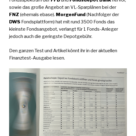
Fondsspektrum der
FFB
und
Fondsdepot Bank
hervor,
sowie das große Angebot an VL-Sparplänen bei der
FNZ
(ehemals ebase).
MorgenFund
(Nachfolger der
DWS
Fondsplattform) hat mit rund 3500 Fonds das
kleinste Fondsangebot, verlangt für 1 Fonds-Anleger
jedoch auch die geringste Depotgebühr.
Den ganzen Test und Artikel könnt ihr in der aktuellen
Finanztest-Ausgabe lesen.