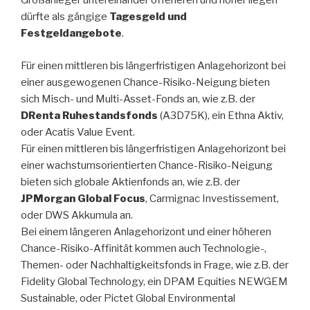
Großanleger untereinander offerieren und höher liegen
dürfte als gängige
Tagesgeld und
Festgeldangebote
.
Für einen mittleren bis längerfristigen Anlagehorizont bei
einer ausgewogenen Chance-Risiko-Neigung bieten
sich Misch- und Multi-Asset-Fonds an, wie z.B. der
DRenta Ruhestandsfonds
(A3D75K), ein Ethna Aktiv,
oder Acatis Value Event.
Für einen mittleren bis längerfristigen Anlagehorizont bei
einer wachstumsorientierten Chance-Risiko-Neigung
bieten sich globale Aktienfonds an, wie z.B. der
JPMorgan Global Focus
, Carmignac Investissement,
oder DWS Akkumula an.
Bei einem längeren Anlagehorizont und einer höheren
Chance-Risiko-Affinität kommen auch Technologie-,
Themen- oder Nachhaltigkeitsfonds in Frage, wie z.B. der
Fidelity Global Technology, ein DPAM Equities NEWGEM
Sustainable, oder Pictet Global Environmental