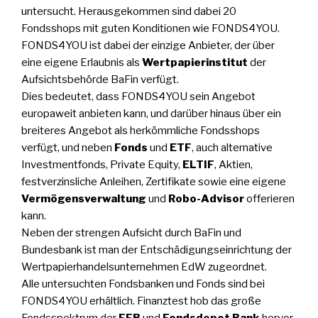
untersucht. Herausgekommen sind dabei 20
Fondsshops mit guten Konditionen wie FONDS4YOU.
FONDS4YOU ist dabei der einzige Anbieter, der über
eine eigene Erlaubnis als
Wertpapierinstitut
der
Aufsichtsbehörde BaFin verfügt.
Dies bedeutet, dass FONDS4YOU sein Angebot
europaweit anbieten kann, und darüber hinaus über ein
breiteres Angebot als herkömmliche Fondsshops
verfügt, und neben
Fonds
und
ETF
, auch alternative
Investmentfonds, Private Equity,
ELTIF
, Aktien,
festverzinsliche Anleihen, Zertifikate sowie eine eigene
Vermögensverwaltung
und
Robo-Advisor
offerieren
kann.
Neben der strengen Aufsicht durch BaFin und
Bundesbank ist man der Entschädigungseinrichtung der
Wertpapierhandelsunternehmen EdW zugeordnet.
Alle untersuchten Fondsbanken und Fonds sind bei
FONDS4YOU erhältlich. Finanztest hob das große