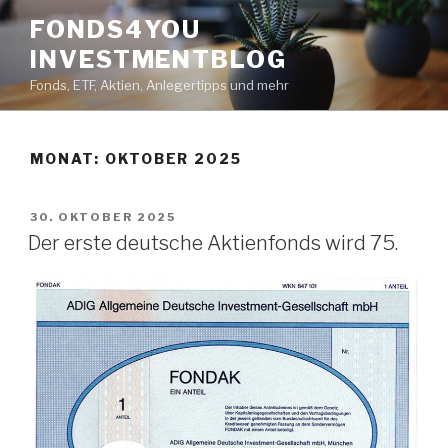
Zum
FONDS4YOU
Inhalt
INVESTMENTBLOG
springen
Fonds, ETF, Aktien, Anlegertipps und mehr
MONAT:
OKTOBER 2025
VERÖFFENTLICHT
30. OKTOBER 2025
AM
Der erste deutsche Aktienfonds wird 75.