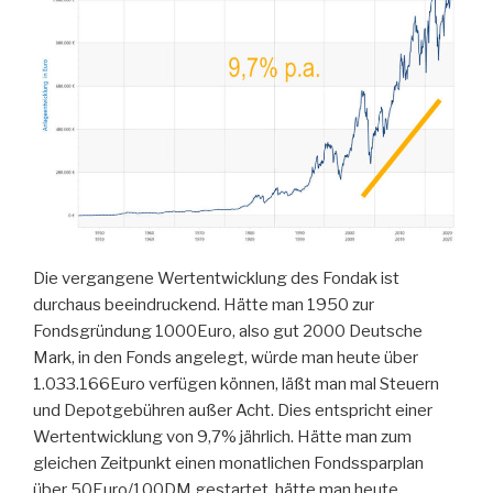
Die vergangene Wertentwicklung des Fondak ist
durchaus beeindruckend. Hätte man 1950 zur
Fondsgründung 1000Euro, also gut 2000 Deutsche
Mark, in den Fonds angelegt, würde man heute über
1.033.166Euro verfügen können, läßt man mal Steuern
und Depotgebühren außer Acht. Dies entspricht einer
Wertentwicklung von 9,7% jährlich. Hätte man zum
gleichen Zeitpunkt einen monatlichen Fondssparplan
über 50Euro/100DM gestartet, hätte man heute