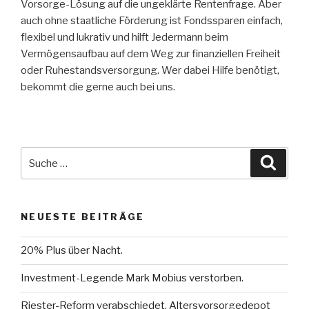
Vorsorge-Lösung auf die ungeklärte Rentenfrage. Aber
auch ohne staatliche Förderung ist Fondssparen einfach,
flexibel und lukrativ und hilft Jedermann beim
Vermögensaufbau auf dem Weg zur finanziellen Freiheit
oder Ruhestandsversorgung. Wer dabei Hilfe benötigt,
bekommt die gerne auch bei uns.
Suche
Suche
nach:
NEUESTE BEITRÄGE
20% Plus über Nacht.
Investment-Legende Mark Mobius verstorben.
Riester-Reform verabschiedet, Altersvorsorgedepot