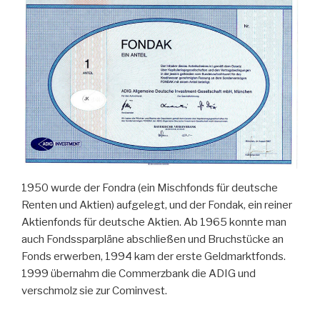
1950 wurde der Fondra (ein Mischfonds für deutsche
Renten und Aktien) aufgelegt, und der Fondak, ein reiner
Aktienfonds für deutsche Aktien. Ab 1965 konnte man
auch Fondssparpläne abschließen und Bruchstücke an
Fonds erwerben, 1994 kam der erste Geldmarktfonds.
1999 übernahm die Commerzbank die ADIG und
verschmolz sie zur Cominvest.