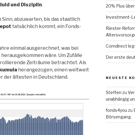
duld und Disziplin
.
20% Plus über
Investment-L
Sinn, abzuwarten, bis das staatlich
epot
tatsächlich kommt, ein Fonds-
Riester-Refor
Altersvorsor
Comdirect leg
Jahre einmal ausgerechnet, was bei
e herausgekommen wäre. Um Zufälle
Der erste deut
rollierende Zeiträume betrachtet. Als
kumula
herangezogen, einen weltweit
 der ältesten in Deutschland.
NEUESTE K
Steffen
zu
Ver
unabhängig un
fonds4you
zu
Börsengang.