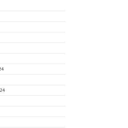
24
024