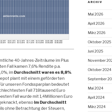
ARCHIV
Mai 2026
April 2026
März 2026
Oktober 2025
Juni 2025
ämtliche 40-Jahres-Zeiträume im Plus
November 20
en Fall kamen 7,6% Rendite p.a.
Oktober 2024
0,0%, im
Durchschnitt waren es 8,8%
.
epot plant mit einem geförderten
September 2
Für unseren Fondssparplan bedeutet
Mai 2024
schlechtesten Fall 718tausend Euro
ten Fall wurde mit 1,4Millionen Euro
April 2024
 geknackt, ebenso
im Durchschnitt
März 2024
ils ohne Betrachtung der Steuern,