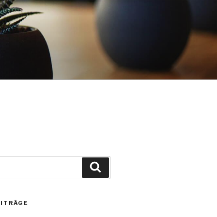
Suchen
EITRÄGE