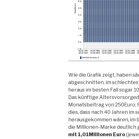
Wie die Grafik zeigt, haben s
abgeschnitten, im schlechtest
heraus im besten Fall sogar 1
Das künftige Altersvorsorged
Monatsbeitrag von 250Euro. 
dies, dass nach 40 Jahren im 
herausgekommen wären, im bes
die Millionen-Marke deutlich
mit 1,01Millionen Euro
(jewe