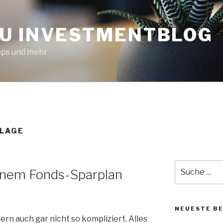
U INVESTMENTBLOG
ipps und mehr
LAGE
Suche
einem Fonds-Sparplan
nach:
NEUESTE B
dern auch gar nicht so kompliziert. Alles