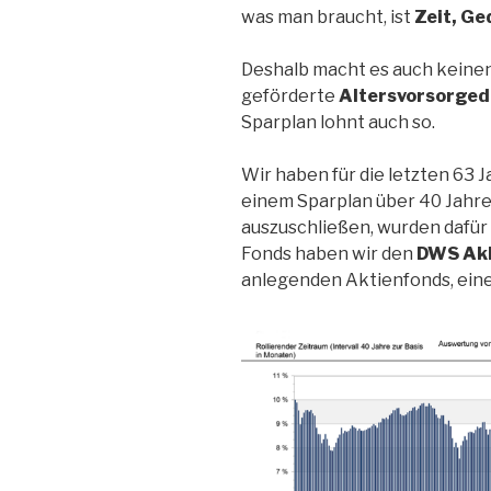
was man braucht, ist
Zeit, Ge
Deshalb macht es auch keinen 
geförderte
Altersvorsorged
Sparplan lohnt auch so.
Wir haben für die letzten 63 
einem Sparplan über 40 Jahr
auszuschließen, wurden dafür 
Fonds haben wir den
DWS Ak
anlegenden Aktienfonds, einer