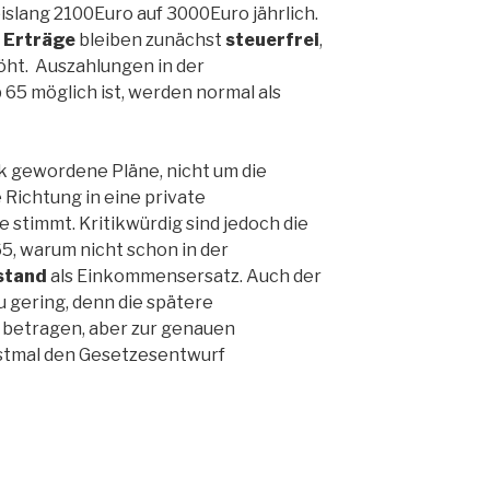
islang 2100Euro auf 3000Euro jährlich.
n
Erträge
bleiben zunächst
steuerfrei
,
öht. Auszahlungen in der
 65 möglich ist, werden normal als
ik gewordene Pläne, nicht um die
Richtung in eine private
 stimmt. Kritikwürdig sind jedoch die
5, warum nicht schon in der
stand
als Einkommensersatz. Auch der
 gering, denn die spätere
 betragen, aber zur genauen
rstmal den Gesetzesentwurf